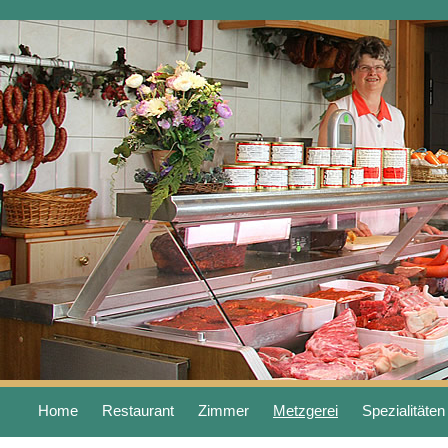
Home
Restaurant
Zimmer
Metzgerei
Spezialitäten