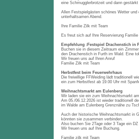
eine Schmugglerbrotzeit und dann gestärkt
Allen Festspielgästen schönes Wetter und 
unterhaltsamen Abend.
Ihre Familie Zilk mit Team
Es freut sich auf Ihre Reservierung Familie
Empfehlung :Festspiel Drachenstich in 
Buchen sie in diesem Zeitraum ein Zimme
den Drachenstich in Furth im Wald. Eine tol
Wir freuen uns auf Ihren Anruf
Familie Zilk mit Team
Herbstfest beim Feuerwehrhaus
Die freiwillige FFWeiding lädt traditionell wi
ein zum Herbstfest ab 19.00 Uhr mit Spanf
Weihnachtsmarkt am Eulenberg
Wir laden sie ein zum Weihnachtsmarkt am
Am 05./06.12.2026 ist wieder traditionell 
im Walde am Eulenberg Grenznähe zu Tsch
Auch der historische Weihnachtsmarkt in 
könnten sie zusammen verbinden.
Also buchen Sie 2Tage oder 3 Tage ein DZ
Wir freuen uns auf Ihre Buchung.
Familie zilk mit Team