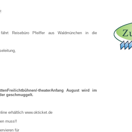
fährt Reisebüro Pfeiffer aus Waldmünchen in die
eleitung,
tenFreilichtbühnen/-theaterAnfang August wird im
der geschmuggelt.
ine erhältlich www.okticket.de
den muss!!
ervieren für