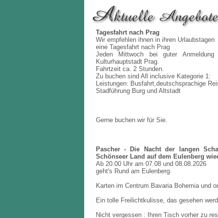
Tagesfahrt nach Prag
Wir empfehlen ihnen in ihren Urlaubstagen
eine Tagesfahrt nach Prag
Jeden Mittwoch bei guter Anmeldung 
Kulturhauptstadt Prag.
Fahrtzeit ca. 2 Stunden.
Zu buchen sind All inclusive Kategorie 1:
Leistungen: Busfahrt,deutschsprachige Reis
Stadführung Burg und Altstadt
Gerne buchen wir für Sie.
Pascher - Die Nacht der langen Schat
Schönseer Land auf dem Eulenberg wie
Ab 20.00 Uhr am 07.08 und 08.08.2026
geht's Rund am Eulenberg.
Karten im Centrum Bavaria Bohemia und onl
Ein tolle Freilichtkulisse, das gesehen wer
Nicht vergessen : Ihren Tisch vorher zu res